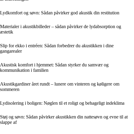
Lydkomfort og søvn: Sådan påvirker god akustik din restitution
Materialer i akustikbilleder – sådan påvirker de lydabsorption og
æstetik
Slip for ekko i entréen: Sådan forbedrer du akustikken i dine
gangarealer
Akustisk komfort i hjemmet: Sådan styrker du samvær og
kommunikation i familien
Akustikgardiner året rundt – lunere om vinteren og køligere om
sommeren
Lydisolering i boligen: Nøglen til et roligt og behageligt indeklima
Støj og søvn: Sådan påvirker akustikken din nattesøvn og evne til at
slappe af